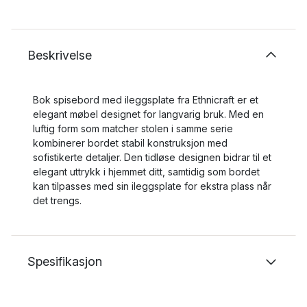
Beskrivelse
Bok spisebord med ileggsplate fra Ethnicraft er et
elegant møbel designet for langvarig bruk. Med en
luftig form som matcher stolen i samme serie
kombinerer bordet stabil konstruksjon med
sofistikerte detaljer. Den tidløse designen bidrar til et
elegant uttrykk i hjemmet ditt, samtidig som bordet
kan tilpasses med sin ileggsplate for ekstra plass når
det trengs.
Spesifikasjon