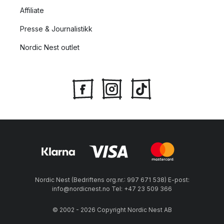
Affiliate
Presse & Journalistikk
Nordic Nest outlet
Nordic Nest (Bedriftens org.nr.: 997 671 538) E-post:
info@nordicnest.no Tel: +47 23 509 366
© 2002 - 2026 Copyright Nordic Nest AB