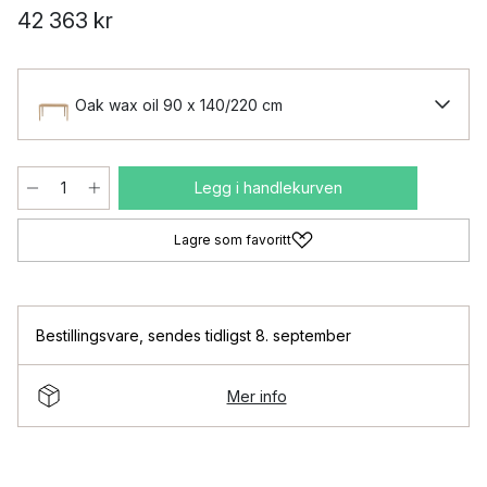
42 363 kr
Oak wax oil 90 x 140/220 cm
Legg i handlekurven
Lagre som favoritt
Bestillingsvare
,
sendes tidligst 8. september
Mer info