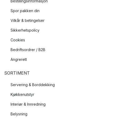
Bestillingsinformasjon
Spor pakken din
Vilkår & betingelser
Sikkerhetspolicy
Cookies
Bedriftsordrer / B2B
Angrerett
SORTIMENT
Servering & Borddekking
Kjøkkenutstyr
Interiør & Innredning
Belysning