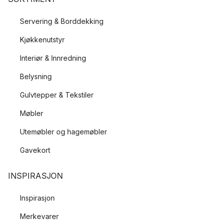
Servering & Borddekking
Kjøkkenutstyr
Interiør & Innredning
Belysning
Gulvtepper & Tekstiler
Møbler
Utemøbler og hagemøbler
Gavekort
INSPIRASJON
Inspirasjon
Merkevarer