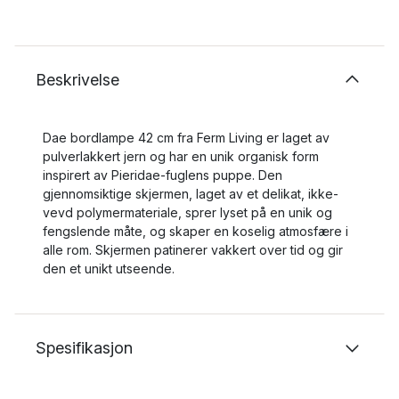
Beskrivelse
Dae bordlampe 42 cm fra Ferm Living er laget av
pulverlakkert jern og har en unik organisk form
inspirert av Pieridae-fuglens puppe. Den
gjennomsiktige skjermen, laget av et delikat, ikke-
vevd polymermateriale, sprer lyset på en unik og
fengslende måte, og skaper en koselig atmosfære i
alle rom. Skjermen patinerer vakkert over tid og gir
den et unikt utseende.
Spesifikasjon