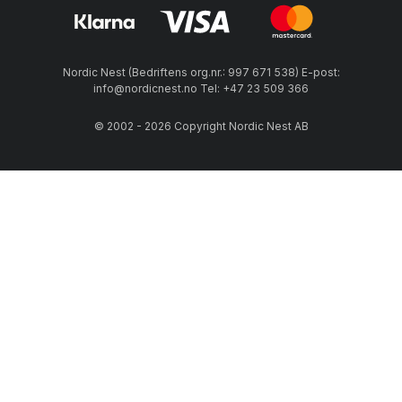
Nordic Nest (Bedriftens org.nr.: 997 671 538) E-post:
info@nordicnest.no Tel: +47 23 509 366
© 2002 - 2026 Copyright Nordic Nest AB