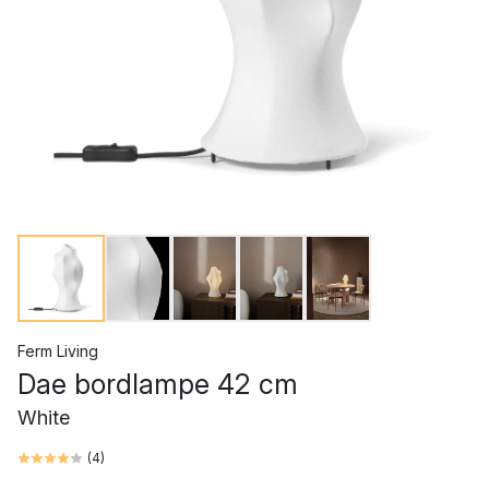
Ferm Living
Dae bordlampe 42 cm
White
(
4
)