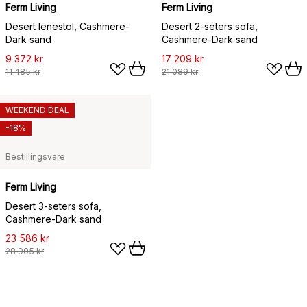
Ferm Living
Ferm Living
Desert lenestol, Cashmere-
Desert 2-seters sofa,
Dark sand
Cashmere-Dark sand
9 372 kr
17 209 kr
11 485 kr
21 089 kr
WEEKEND DEAL
-18%
Bestillingsvare
Ferm Living
Desert 3-seters sofa,
Cashmere-Dark sand
23 586 kr
28 905 kr