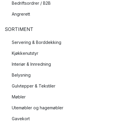
Bedriftsordrer / B2B
Angrerett
SORTIMENT
Servering & Borddekking
Kjøkkenutstyr
Interiør & Innredning
Belysning
Gulvtepper & Tekstiler
Møbler
Utemøbler og hagemøbler
Gavekort