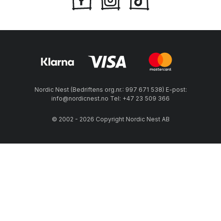
Nordic Nest (Bedriftens org.nr.: 997 671 538) E-post:
info@nordicnest.no Tel: +47 23 509 366
© 2002 - 2026 Copyright Nordic Nest AB