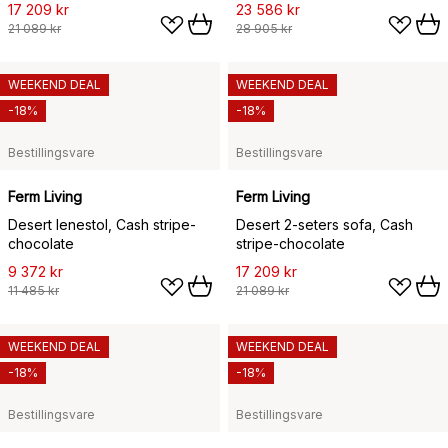
17 209 kr
23 586 kr
21 089 kr
28 905 kr
WEEKEND DEAL
WEEKEND DEAL
-18%
-18%
Bestillingsvare
Bestillingsvare
Ferm Living
Ferm Living
Desert lenestol, Cash stripe-
Desert 2-seters sofa, Cash
chocolate
stripe-chocolate
9 372 kr
17 209 kr
11 485 kr
21 089 kr
WEEKEND DEAL
WEEKEND DEAL
-18%
-18%
Bestillingsvare
Bestillingsvare