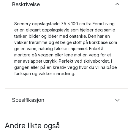
Beskrivelse
Scenery oppslagstavle 75 x 100 cm fra Ferm Living
er en elegant oppslagstavle som hjelper deg samle
tanker, bilder og idéer med omtanke. Den har en
vakker treramme og et beige stoff på korkbase som
gir en varm, naturlig følelse i hjemmet. Enkel å
montere på veggen eller lene mot en vegg for et
mer avslappet uttrykk. Perfekt ved skrivebordet, i
gangen eller på en kreativ vegg hvor du vil ha både
funksjon og vakker innredning.
Spesifikasjon
Andre likte også