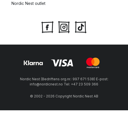
Nordic Nest outlet
Nordic Nest (Bedriftens org.nr.: 997 671 538) E-post:
info@nordicnest.no Tel: +47 23 509 366
© 2002 - 2026 Copyright Nordic Nest AB