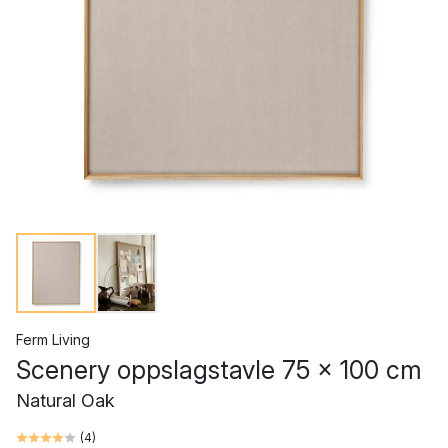
Ferm Living
Scenery oppslagstavle 75 x 100 cm
Natural Oak
(
4
)