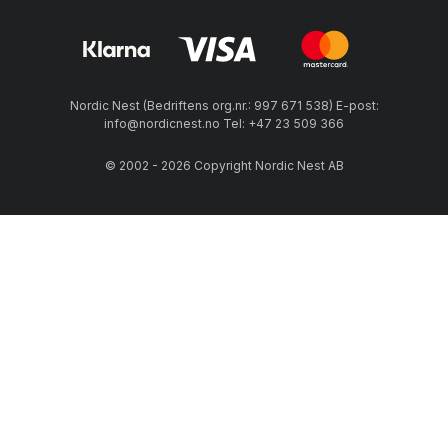
Nordic Nest (Bedriftens org.nr.: 997 671 538) E-post:
info@nordicnest.no Tel: +47 23 509 366
© 2002 - 2026 Copyright Nordic Nest AB