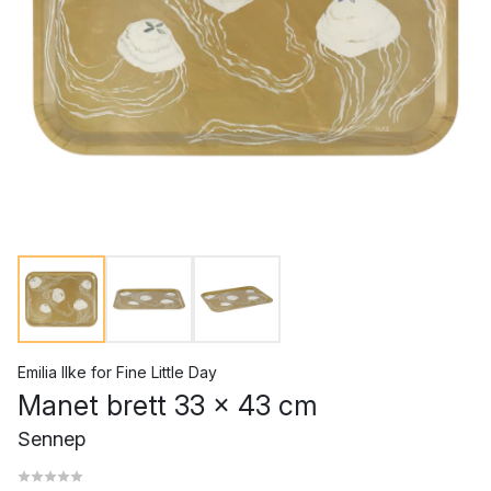
Emilia Ilke
for
Fine Little Day
Manet brett 33 x 43 cm
Sennep