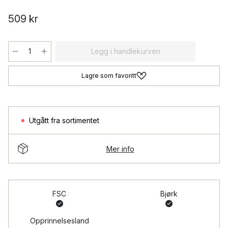
509 kr
Legg i handlekurven
Lagre som favoritt
Utgått fra sortimentet
Mer info
FSC
Bjørk
Opprinnelsesland