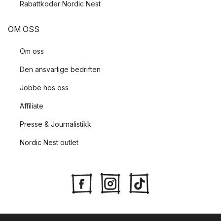
Rabattkoder Nordic Nest
OM OSS
Om oss
Den ansvarlige bedriften
Jobbe hos oss
Affiliate
Presse & Journalistikk
Nordic Nest outlet