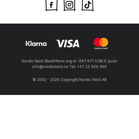
Nordic Nest (Bedriftens org.nr.: 997 671 538) E-post:
info@nordicnest.no Tel: +47 23 509 366
© 2002 - 2026 Copyright Nordic Nest AB