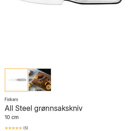
Fiskars
All Steel grønnsakskniv
10 cm
(
5
)