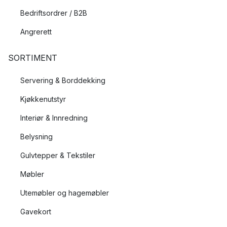
Bedriftsordrer / B2B
Angrerett
SORTIMENT
Servering & Borddekking
Kjøkkenutstyr
Interiør & Innredning
Belysning
Gulvtepper & Tekstiler
Møbler
Utemøbler og hagemøbler
Gavekort