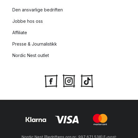
Den ansvarlige bedriften
Jobbe hos oss
Affiliate
Presse & Journalistikk
Nordic Nest outlet
Nordic Nest (Bedriftens org.nr.: 997 671 538) E-post: