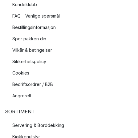
Kundeklubb
FAQ – Vanlige spørsmål
Bestillingsinformasjon
Spor pakken din
Vilkår & betingelser
Sikkerhetspolicy
Cookies
Bedriftsordrer / B2B
Angrerett
SORTIMENT
Servering & Borddekking
Kjøkkenutstyr