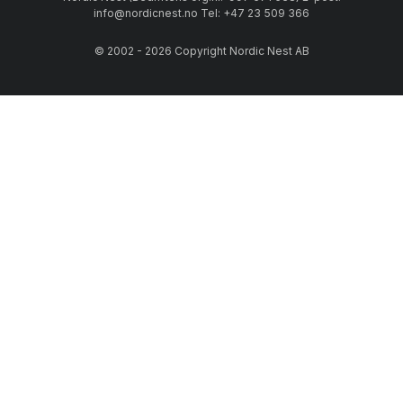
info@nordicnest.no Tel: +47 23 509 366
© 2002 - 2026 Copyright Nordic Nest AB