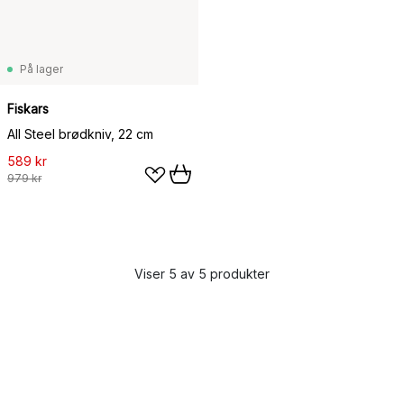
På lager
Fiskars
All Steel brødkniv, 22 cm
589 kr
979 kr
Viser 5 av 5 produkter