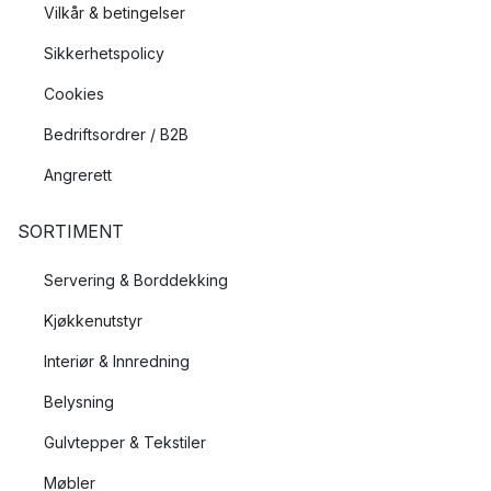
Vilkår & betingelser
Sikkerhetspolicy
Cookies
Bedriftsordrer / B2B
Angrerett
SORTIMENT
Servering & Borddekking
Kjøkkenutstyr
Interiør & Innredning
Belysning
Gulvtepper & Tekstiler
Møbler