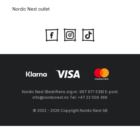
Nordic Nest outlet
Nordic Nest (Bedriftens org.nr.: 997 671 538) E-post:
info@nordicnest.no Tel: +47 23 509 366
© 2002 - 2026 Copyright Nordic Nest AB