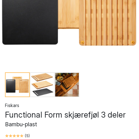
Fiskars
Functional Form skjærefjøl 3 deler
Bambu-plast
(
5
)