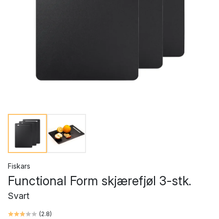
Fiskars
Functional Form skjærefjøl 3-stk.
Svart
(
2.8
)