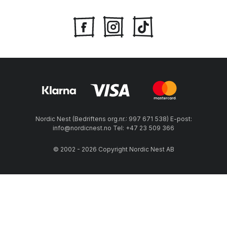
Nordic Nest (Bedriftens org.nr.: 997 671 538) E-post:
info@nordicnest.no Tel: +47 23 509 366
© 2002 - 2026 Copyright Nordic Nest AB