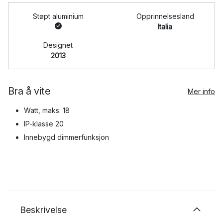
Støpt aluminium
Opprinnelsesland
Italia
Designet
2013
Bra å vite
Mer info
Watt, maks: 18
IP-klasse 20
Innebygd dimmerfunksjon
Beskrivelse