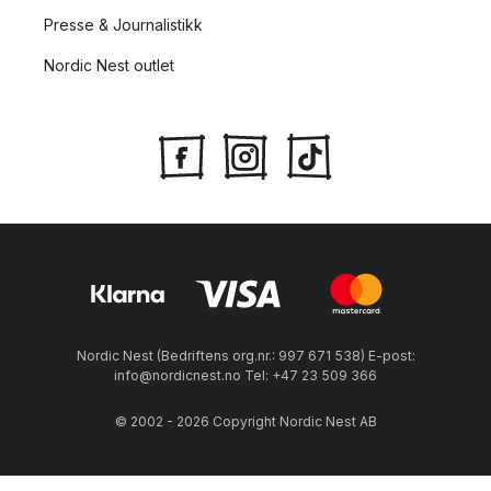
Presse & Journalistikk
Nordic Nest outlet
Nordic Nest (Bedriftens org.nr.: 997 671 538) E-post:
info@nordicnest.no Tel: +47 23 509 366
© 2002 - 2026 Copyright Nordic Nest AB