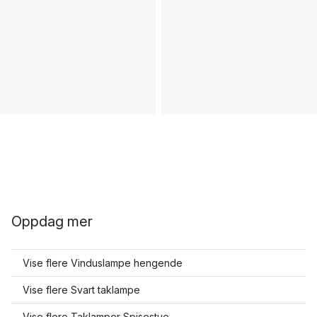
Oppdag mer
Vise flere Vinduslampe hengende
Vise flere Svart taklampe
Vise flere Taklamper Spisestue