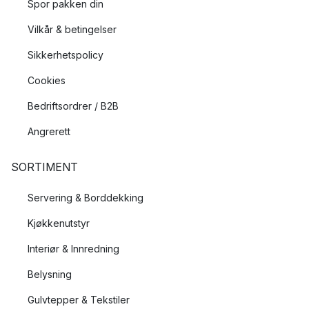
Spor pakken din
Vilkår & betingelser
Sikkerhetspolicy
Cookies
Bedriftsordrer / B2B
Angrerett
SORTIMENT
Servering & Borddekking
Kjøkkenutstyr
Interiør & Innredning
Belysning
Gulvtepper & Tekstiler