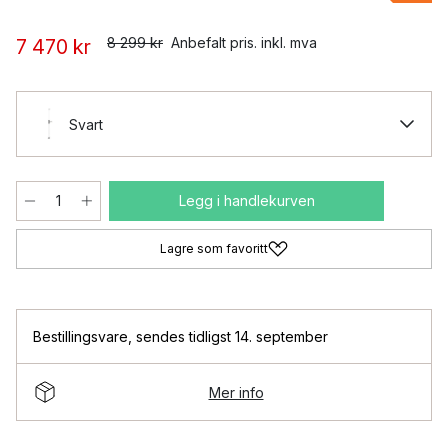
8 299 kr
Anbefalt pris. inkl. mva
7 470 kr
Svart
Legg i handlekurven
Lagre som favoritt
Bestillingsvare
,
sendes tidligst 14. september
Mer info