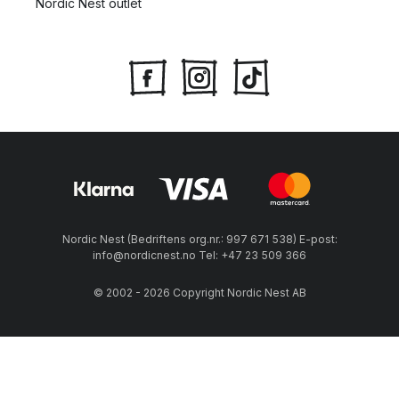
Nordic Nest outlet
Nordic Nest (Bedriftens org.nr.: 997 671 538) E-post:
info@nordicnest.no Tel: +47 23 509 366
© 2002 - 2026 Copyright Nordic Nest AB