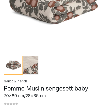
Garbo&Friends
Pomme Muslin sengesett baby
70x80 cm/28x35 cm