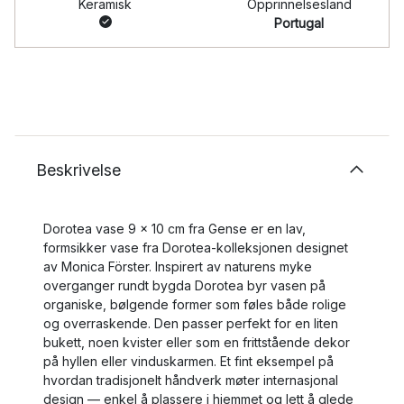
Keramisk
Opprinnelsesland
Portugal
Beskrivelse
Dorotea vase 9 x 10 cm fra Gense er en lav,
formsikker vase fra Dorotea-kolleksjonen designet
av Monica Förster. Inspirert av naturens myke
overganger rundt bygda Dorotea byr vasen på
organiske, bølgende former som føles både rolige
og overraskende. Den passer perfekt for en liten
bukett, noen kvister eller som en frittstående dekor
på hyllen eller vinduskarmen. Et fint eksempel på
hvordan tradisjonelt håndverk møter internasjonal
design — enkel å plassere i hjemmet og lett å glede