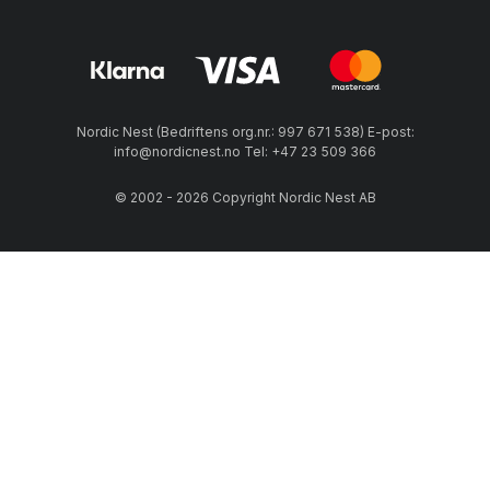
Nordic Nest (Bedriftens org.nr.: 997 671 538) E-post:
info@nordicnest.no Tel: +47 23 509 366
© 2002 - 2026 Copyright Nordic Nest AB