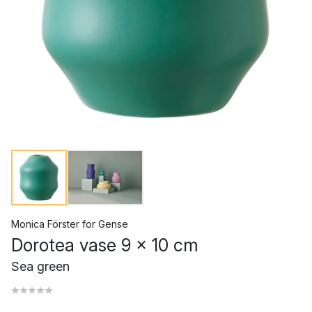
Monica Förster
for
Gense
Dorotea vase 9 x 10 cm
Sea green