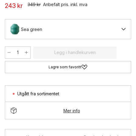
349 kr
Anbefalt pris. inkl. mva
243 kr
Sea green
Legg i handlekurven
Lagre som favoritt
Utgått fra sortimentet
Mer info