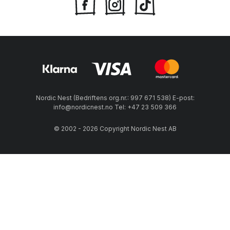
Nordic Nest (Bedriftens org.nr.: 997 671 538) E-post:
info@nordicnest.no Tel: +47 23 509 366
© 2002 - 2026 Copyright Nordic Nest AB