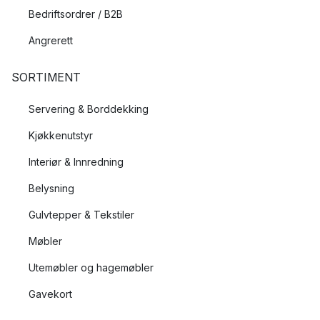
Bedriftsordrer / B2B
Angrerett
SORTIMENT
Servering & Borddekking
Kjøkkenutstyr
Interiør & Innredning
Belysning
Gulvtepper & Tekstiler
Møbler
Utemøbler og hagemøbler
Gavekort