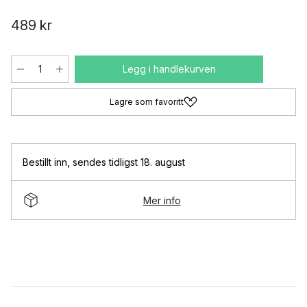
489 kr
Legg i handlekurven
Lagre som favoritt
Bestillt inn
,
sendes tidligst 18. august
Mer info