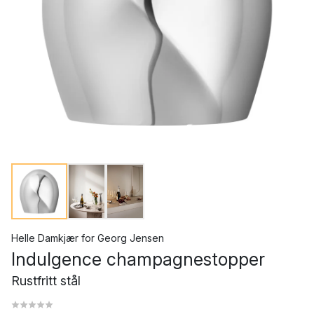
Helle Damkjær
for
Georg Jensen
Indulgence champagnestopper
Rustfritt stål