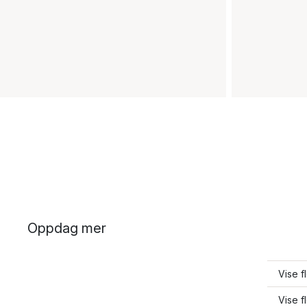
Oppdag mer
Vise f
Vise f