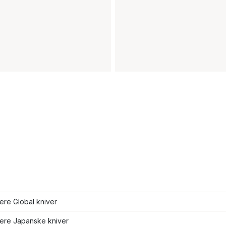
lere Global kniver
lere Japanske kniver