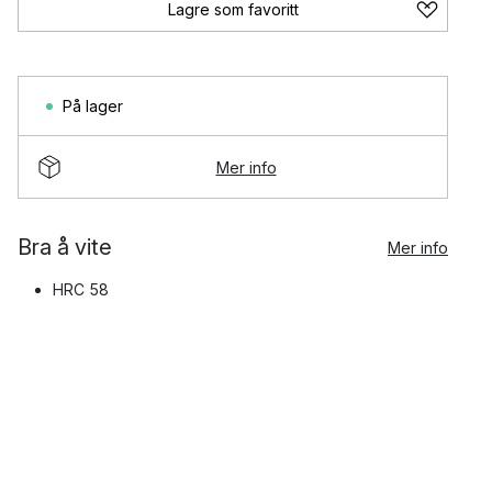
Lagre som favoritt
På lager
Mer info
Bra å vite
Mer info
HRC 58