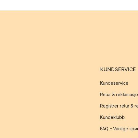
KUNDSERVICE
Kundeservice
Retur & reklamasj
Registrer retur & 
Kundeklubb
FAQ – Vanlige spø