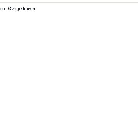
lere Øvrige kniver