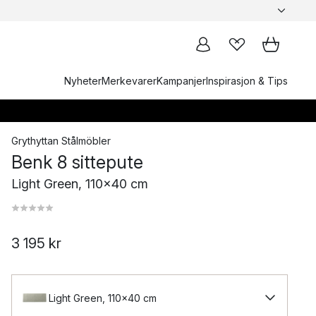
Nyheter
Merkevarer
Kampanjer
Inspirasjon & Tips
Grythyttan Stålmöbler
Benk 8 sittepute
Light Green, 110x40 cm
3 195 kr
Light Green, 110x40 cm