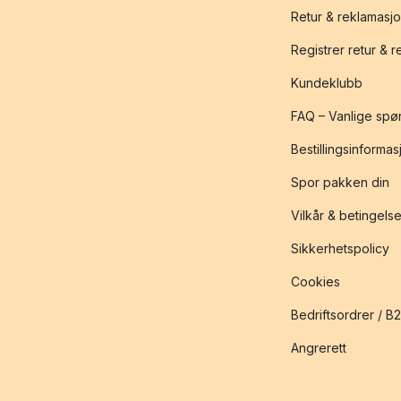
Retur & reklamasj
Registrer retur & 
Kundeklubb
FAQ – Vanlige spø
Bestillingsinformas
Spor pakken din
Vilkår & betingelse
Sikkerhetspolicy
Cookies
Bedriftsordrer / B
Angrerett