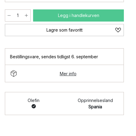
Legg i handlekurven
Lagre som favoritt
Bestillingsvare
,
sendes tidligst 6. september
Mer info
Olefin
Opprinnelsesland
Spania