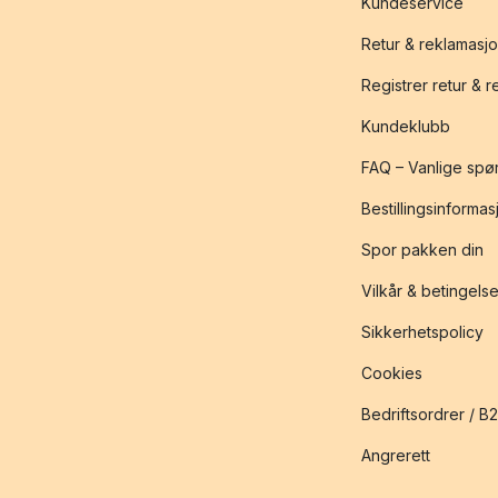
Kundeservice
Retur & reklamasj
Registrer retur & 
Kundeklubb
FAQ – Vanlige spø
Bestillingsinformas
Spor pakken din
Vilkår & betingelse
Sikkerhetspolicy
Cookies
Bedriftsordrer / B
Angrerett