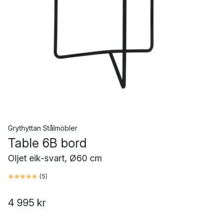
Grythyttan Stålmöbler
Table 6B bord
Oljet eik-svart, Ø60 cm
(
5
)
4 995 kr