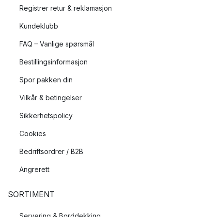
Registrer retur & reklamasjon
Kundeklubb
FAQ – Vanlige spørsmål
Bestillingsinformasjon
Spor pakken din
Vilkår & betingelser
Sikkerhetspolicy
Cookies
Bedriftsordrer / B2B
Angrerett
SORTIMENT
Servering & Borddekking