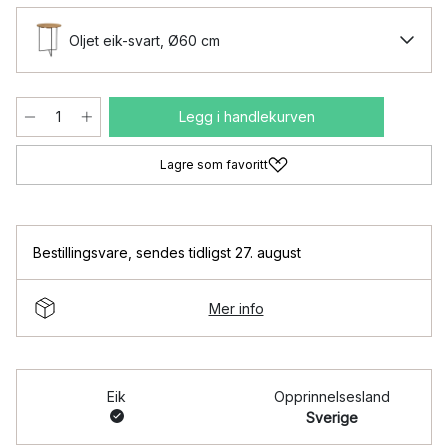
Oljet eik-svart, Ø60 cm
Legg i handlekurven
Lagre som favoritt
Bestillingsvare
,
sendes tidligst 27. august
Mer info
Eik
Opprinnelsesland
Sverige