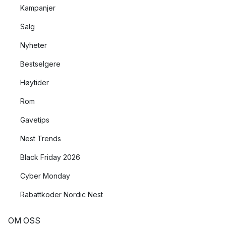
Kampanjer
Salg
Nyheter
Bestselgere
Høytider
Rom
Gavetips
Nest Trends
Black Friday 2026
Cyber Monday
Rabattkoder Nordic Nest
OM OSS