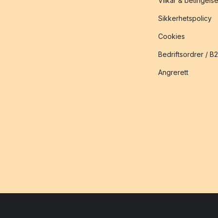
Vilkår & betingelse
Sikkerhetspolicy
Cookies
Bedriftsordrer / B
Angrerett