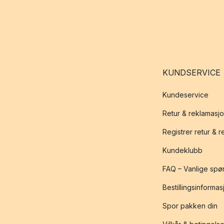
KUNDSERVICE
Kundeservice
Retur & reklamasj
Registrer retur & 
Kundeklubb
FAQ – Vanlige spø
Bestillingsinformas
Spor pakken din