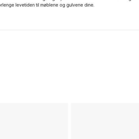
orlenge levetiden til møblene og gulvene dine.