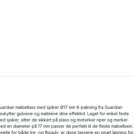
uardian møbeltass med spiker Ø17 mm 8-pakning fra Guardian
eskytter gulvene og møblene dine effektivt. Laget for enkel feste
ed spiker, sitter de sikkert på plass og motvirker riper og merker.
ed en diameter på 17 mm passer de perfekt til de fleste møbelbein.
deelle for både tre- og flisgulv, er disse tassene en smart løsning for