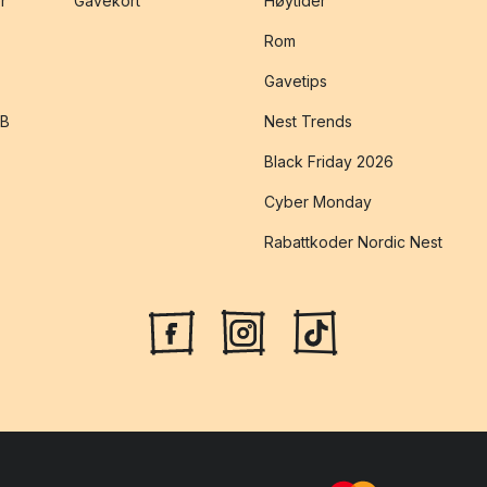
r
Gavekort
Høytider
Rom
Gavetips
2B
Nest Trends
Black Friday 2026
Cyber Monday
Rabattkoder Nordic Nest