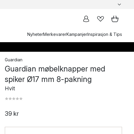
Nyheter
Merkevarer
Kampanjer
Inspirasjon & Tips
Guardian
Guardian møbelknapper med
spiker Ø17 mm 8-pakning
Hvit
39 kr