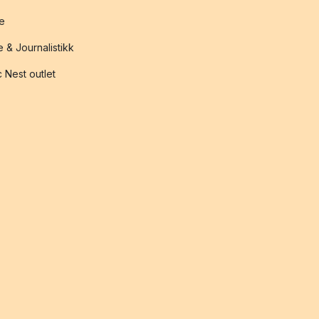
te
 & Journalistikk
 Nest outlet