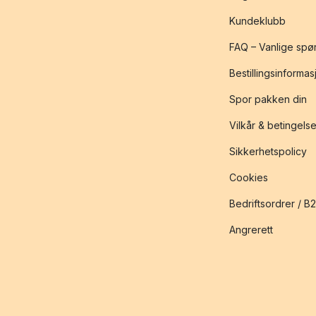
Kundeklubb
FAQ – Vanlige spø
Bestillingsinformas
Spor pakken din
Vilkår & betingelse
Sikkerhetspolicy
Cookies
Bedriftsordrer / B
Angrerett