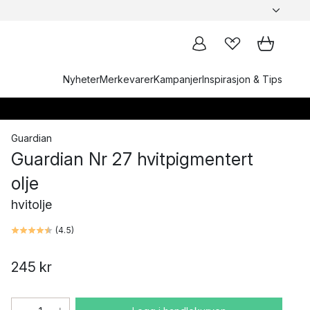
Nyheter
Merkevarer
Kampanjer
Inspirasjon & Tips
Guardian
Guardian Nr 27 hvitpigmentert
olje
hvitolje
(
4.5
)
245 kr