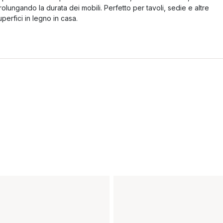
rolungando la durata dei mobili. Perfetto per tavoli, sedie e altre
uperfici in legno in casa.