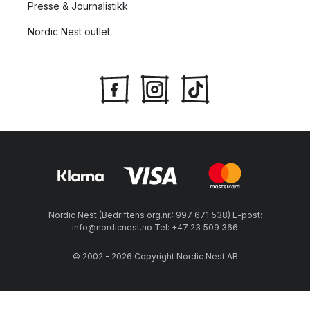
Presse & Journalistikk
Nordic Nest outlet
Nordic Nest (Bedriftens org.nr.: 997 671 538) E-post:
info@nordicnest.no Tel: +47 23 509 366
© 2002 - 2026 Copyright Nordic Nest AB