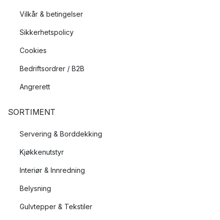
Vilkår & betingelser
Sikkerhetspolicy
Cookies
Bedriftsordrer / B2B
Angrerett
SORTIMENT
Servering & Borddekking
Kjøkkenutstyr
Interiør & Innredning
Belysning
Gulvtepper & Tekstiler