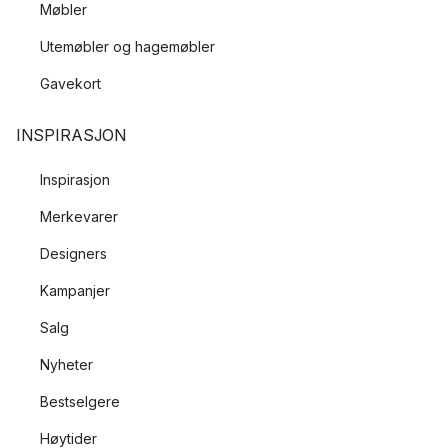
Møbler
Utemøbler og hagemøbler
Gavekort
INSPIRASJON
Inspirasjon
Merkevarer
Designers
Kampanjer
Salg
Nyheter
Bestselgere
Høytider