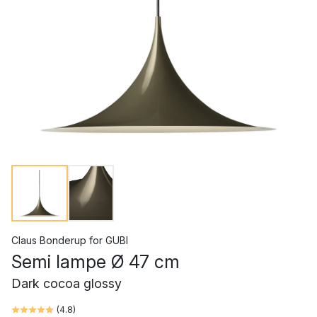
Claus Bonderup
for
GUBI
Semi lampe Ø 47 cm
Dark cocoa glossy
(
4.8
)