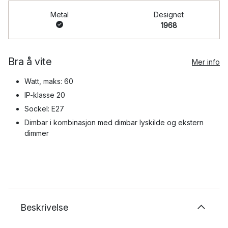
Metal
Designet
1968
Bra å vite
Mer info
Watt, maks: 60
IP-klasse 20
Sockel: E27
Dimbar i kombinasjon med dimbar lyskilde og ekstern
dimmer
Beskrivelse