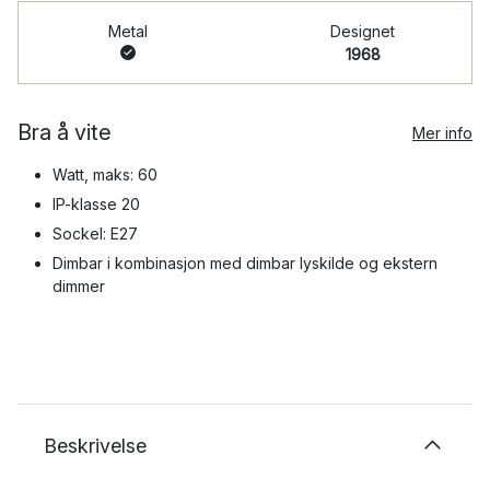
Metal
Designet
1968
Bra å vite
Mer info
Watt, maks: 60
IP-klasse 20
Sockel: E27
Dimbar i kombinasjon med dimbar lyskilde og ekstern
dimmer
Beskrivelse