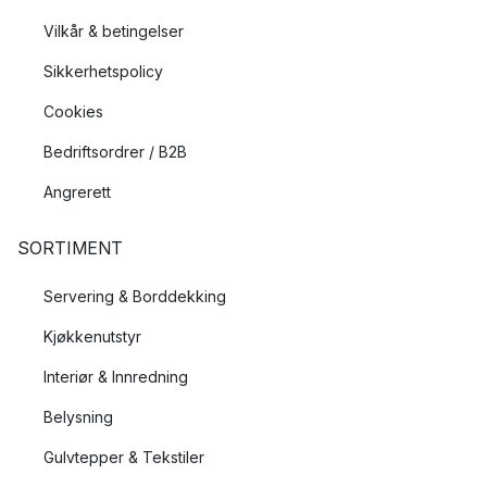
Vilkår & betingelser
Sikkerhetspolicy
Cookies
Bedriftsordrer / B2B
Angrerett
SORTIMENT
Servering & Borddekking
Kjøkkenutstyr
Interiør & Innredning
Belysning
Gulvtepper & Tekstiler