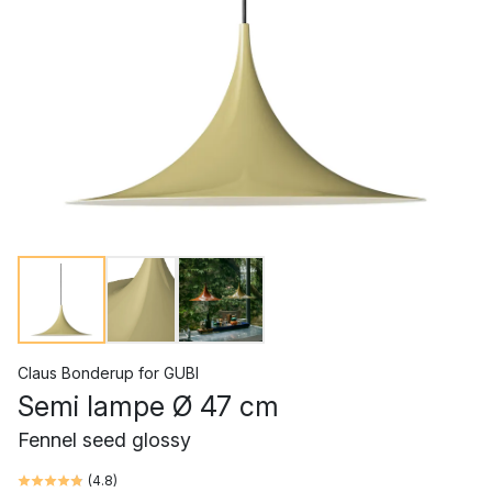
Claus Bonderup
for
GUBI
Semi lampe Ø 47 cm
Fennel seed glossy ​
(
4.8
)