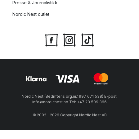
Presse & Journalistikk
Nordic Nest outlet
Nordic Nest (Bedriftens org.nr.: 997 671 538) E-post:
info@nordicnest.no Tel: +47 23 509 366
© 2002 - 2026 Copyright Nordic Nest AB