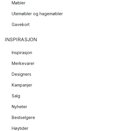
Møbler
Utemøbler og hagemøbler
Gavekort
INSPIRASJON
Inspirasjon
Merkevarer
Designers
Kampanjer
Salg
Nyheter
Bestselgere
Høytider