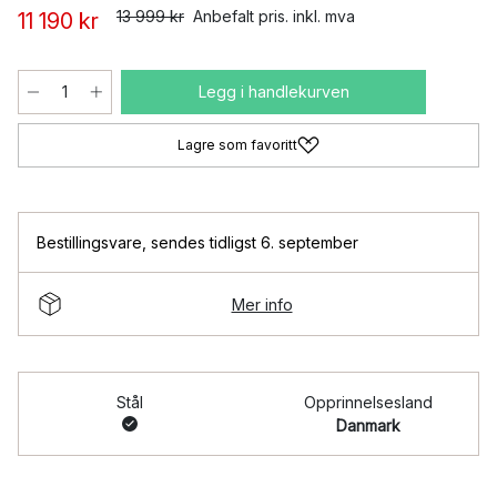
13 999 kr
Anbefalt pris. inkl. mva
11 190 kr
Legg i handlekurven
Lagre som favoritt
Bestillingsvare
,
sendes tidligst 6. september
Mer info
Stål
Opprinnelsesland
Danmark