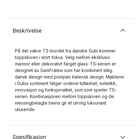
Beskrivelse
På det vakre TS-bordet fra danske Gubi kommer
toppskiven i stort fokus. Velg mellom eksklusiv
marmor eller dekorativt farget glass. TS-serien er
designet av GamFratesi som har kombinert stilig
dansk design med pompøs italiensk design. Møblene
i Gubis sortiment følger ordene tidløshet, estetikk,
innovasjon og funksjonalitet, som som speiler TS-
serien. Kombinasjonen mellom toppskiven og de
messingbelagte beina gir et utrolig luksuriøst
utseende.
Spesifikasjon