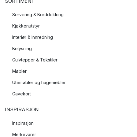
SORTIMENT
Servering & Borddekking
Kjøkkenutstyr
Interiør & Innredning
Belysning
Gulvtepper & Tekstiler
Møbler
Utemøbler og hagemøbler
Gavekort
INSPIRASJON
Inspirasjon
Merkevarer