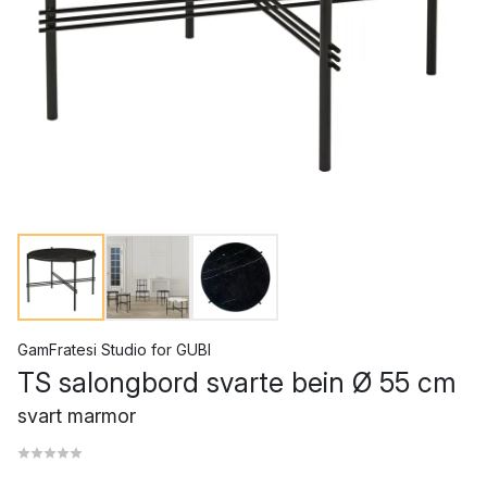
GamFratesi Studio
for
GUBI
TS salongbord svarte bein Ø 55 cm
svart marmor