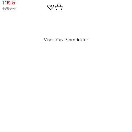
1 119 kr
1 799 kr
Viser 7 av 7 produkter