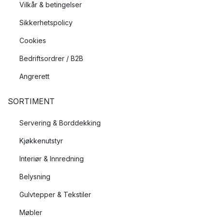
Vilkår & betingelser
Sikkerhetspolicy
Cookies
Bedriftsordrer / B2B
Angrerett
SORTIMENT
Servering & Borddekking
Kjøkkenutstyr
Interiør & Innredning
Belysning
Gulvtepper & Tekstiler
Møbler