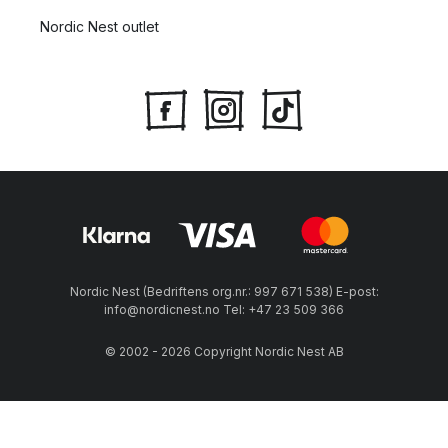
Nordic Nest outlet
Nordic Nest (Bedriftens org.nr.: 997 671 538) E-post:
info@nordicnest.no Tel: +47 23 509 366
© 2002 - 2026 Copyright Nordic Nest AB