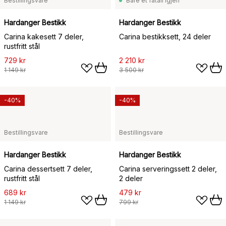
Bestillingsvare
Bare et fåtall igjen
Hardanger Bestikk
Hardanger Bestikk
Carina kakesett 7 deler,
Carina bestikksett, 24 deler
rustfritt stål
729 kr
2 210 kr
1 149 kr
3 500 kr
-40%
-40%
Bestillingsvare
Bestillingsvare
Hardanger Bestikk
Hardanger Bestikk
Carina dessertsett 7 deler,
Carina serveringssett 2 deler,
rustfritt stål
2 deler
689 kr
479 kr
1 149 kr
799 kr