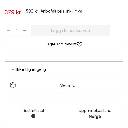
599 kr
Anbefalt pris. inkl. mva
379 kr
Legg i handlekurven
Lagre som favoritt
Ikke tilgjengelig
Mer info
Rustfritt stål
Opprinnelsesland
Norge