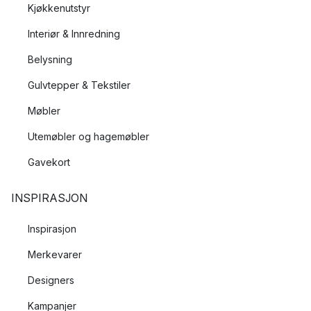
Kjøkkenutstyr
Interiør & Innredning
Belysning
Gulvtepper & Tekstiler
Møbler
Utemøbler og hagemøbler
Gavekort
INSPIRASJON
Inspirasjon
Merkevarer
Designers
Kampanjer