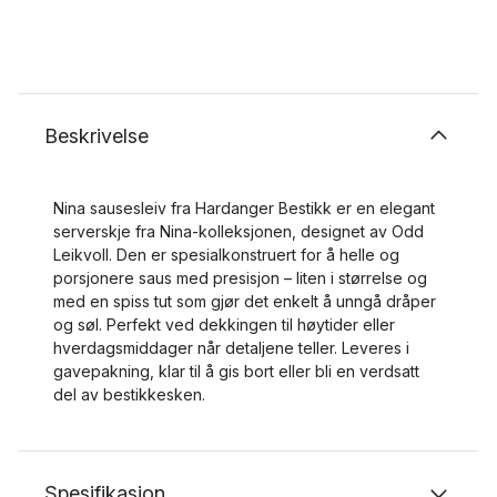
Beskrivelse
Nina sausesleiv fra Hardanger Bestikk er en elegant
serverskje fra Nina-kolleksjonen, designet av Odd
Leikvoll. Den er spesialkonstruert for å helle og
porsjonere saus med presisjon – liten i størrelse og
med en spiss tut som gjør det enkelt å unngå dråper
og søl. Perfekt ved dekkingen til høytider eller
hverdagsmiddager når detaljene teller. Leveres i
gavepakning, klar til å gis bort eller bli en verdsatt
del av bestikkesken.
Spesifikasjon