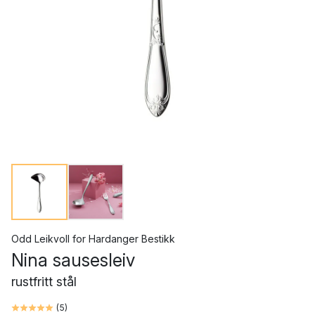
Odd Leikvoll
for
Hardanger Bestikk
Nina sausesleiv
rustfritt stål
(
5
)