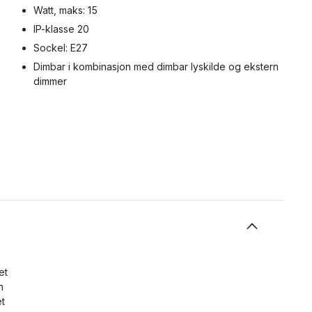
Watt, maks: 15
IP-klasse 20
Sockel: E27
Dimbar i kombinasjon med dimbar lyskilde og ekstern
dimmer
et
n
et