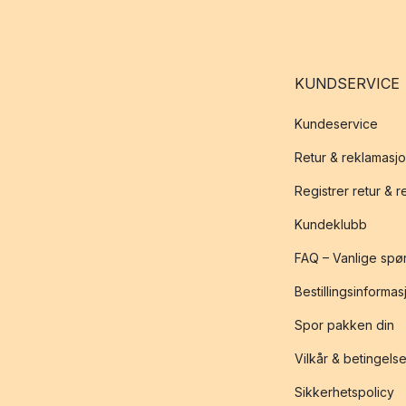
KUNDSERVICE
Kundeservice
Retur & reklamasj
Registrer retur & 
Kundeklubb
FAQ – Vanlige spø
Bestillingsinformas
Spor pakken din
Vilkår & betingelse
Sikkerhetspolicy