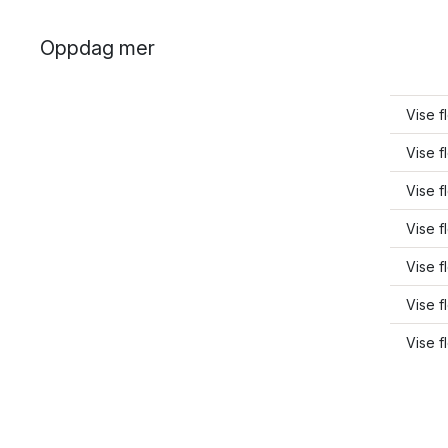
Oppdag mer
Vise 
Vise f
Vise f
Vise f
Vise f
Vise f
Vise f