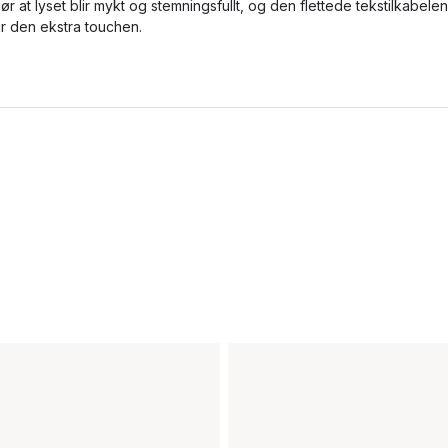
jør at lyset blir mykt og stemningsfullt, og den flettede tekstilkabelen
ir den ekstra touchen.