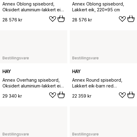
Annex Oblong spisebord,
Annex Oblong spisebord,
Oksidert aluminium-lakkert eik,
Lakkert eik, 220x95 cm
220x95 cm
28 576 kr
28 576 kr
Bestillingsvare
Bestillingsvare
HAY
HAY
Annex Overhang spisebord,
Annex Round spisebord,
Oksidert aluminium-lakkert eik,
Lakkert eik-barn red
240x90 cm
aluminium, Ø110 cm
29 340 kr
22 359 kr
Bestillingsvare
Bestillingsvare