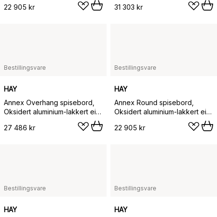
aluminium, Ø120 cm
240x95 cm
22 905 kr
31 303 kr
Bestillingsvare
Bestillingsvare
HAY
HAY
Annex Overhang spisebord,
Annex Round spisebord,
Oksidert aluminium-lakkert eik,
Oksidert aluminium-lakkert eik,
220x90 cm
Ø120 cm
27 486 kr
22 905 kr
Bestillingsvare
Bestillingsvare
HAY
HAY