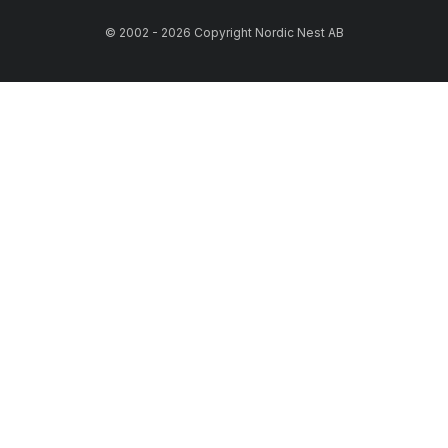
© 2002 - 2026 Copyright Nordic Nest AB