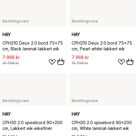
Bestillingsvare
Bestillingsvare
HAY
HAY
CPH210 Deux 2.0 bord 75x75
CPH210 Deux 2.0 bord 75x75
cm, Black laminat-lakkert eik
cm, Pearl white-lakkert eik
7 968 kr
7 968 kr
10 798 kr
10 798 kr
Bestillingsvare
Bestillingsvare
HAY
HAY
CPH30 2.0 spisebord 90x200
CPH30 2.0 spisebord 90x200
cm, Lakkert eik-eikefinér
cm, White laminat-lakkert eik