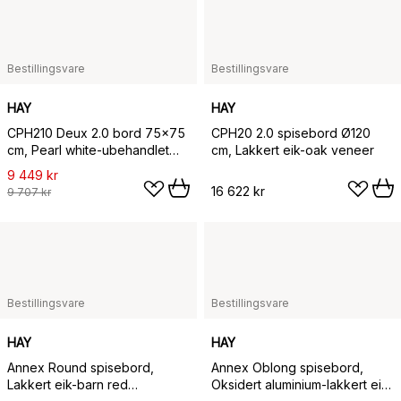
Bestillingsvare
Bestillingsvare
HAY
HAY
CPH210 Deux 2.0 bord 75x75
CPH20 2.0 spisebord Ø120
cm, Pearl white-ubehandlet
cm, Lakkert eik-oak veneer
bøk
9 449 kr
16 622 kr
9 707 kr
Bestillingsvare
Bestillingsvare
HAY
HAY
Annex Round spisebord,
Annex Oblong spisebord,
Lakkert eik-barn red
Oksidert aluminium-lakkert eik,