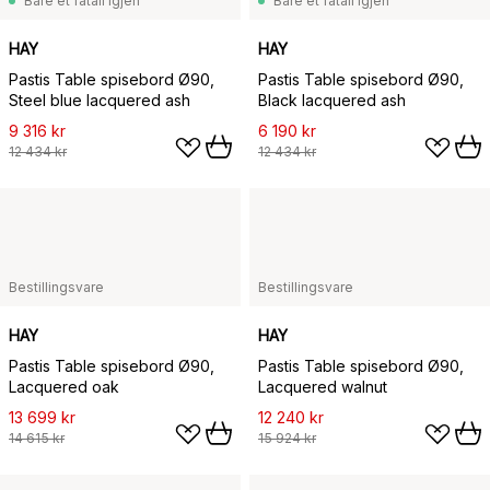
Bare et fåtall igjen
Bare et fåtall igjen
HAY
HAY
Pastis Table spisebord Ø90,
Pastis Table spisebord Ø90,
Steel blue lacquered ash
Black lacquered ash
9 316 kr
6 190 kr
12 434 kr
12 434 kr
Bestillingsvare
Bestillingsvare
HAY
HAY
Pastis Table spisebord Ø90,
Pastis Table spisebord Ø90,
Lacquered oak
Lacquered walnut
13 699 kr
12 240 kr
14 615 kr
15 924 kr