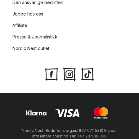
Den ansvarlige bedriften
Jobbe hos oss
Affiliate
Presse & Journalistikk
Nordic Nest outlet
Nordic Nest (Bedriftens org.nr.: 997 671 538) E-post:
info@nordicnest.no Tel: +47 23 509 366