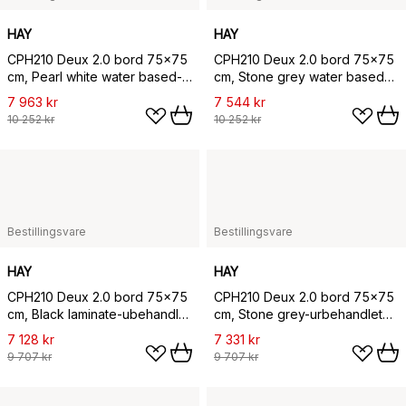
HAY
HAY
CPH210 Deux 2.0 bord 75x75
CPH210 Deux 2.0 bord 75x75
cm, Pearl white water based-
cm, Stone grey water based-
beech
beech
7 963 kr
7 544 kr
10 252 kr
10 252 kr
Bestillingsvare
Bestillingsvare
HAY
HAY
CPH210 Deux 2.0 bord 75x75
CPH210 Deux 2.0 bord 75x75
cm, Black laminate-ubehandlet
cm, Stone grey-urbehandlet
bøk
bøk
7 128 kr
7 331 kr
9 707 kr
9 707 kr