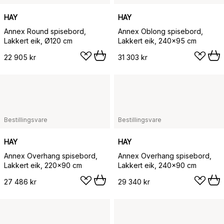
HAY
HAY
Annex Round spisebord,
Annex Oblong spisebord,
Lakkert eik, Ø120 cm
Lakkert eik, 240x95 cm
22 905 kr
31 303 kr
Bestillingsvare
Bestillingsvare
HAY
HAY
Annex Overhang spisebord,
Annex Overhang spisebord,
Lakkert eik, 220x90 cm
Lakkert eik, 240x90 cm
27 486 kr
29 340 kr