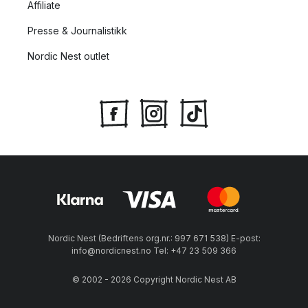
Affiliate
Presse & Journalistikk
Nordic Nest outlet
Nordic Nest (Bedriftens org.nr.: 997 671 538) E-post:
info@nordicnest.no Tel: +47 23 509 366
© 2002 - 2026 Copyright Nordic Nest AB