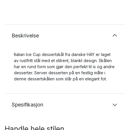
Beskrivelse
Italian Ice Cup dessertskål fra danske HAY er laget
av rustfritt stål med et stilrent, blankt design. Skålen
har en rund form som gjør den perfekt til is og andre
desserter. Server desserten på en festlig måte i
denne dessertskålen som står på en elegant fot.
Spesifikasjon
Handle hele stilen