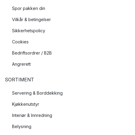
Spor pakken din
Vilkår & betingelser
Sikkerhetspolicy
Cookies
Bedriftsordrer / B2B
Angrerett
SORTIMENT
Servering & Borddekking
Kjøkkenutstyr
Interiør & Innredning
Belysning