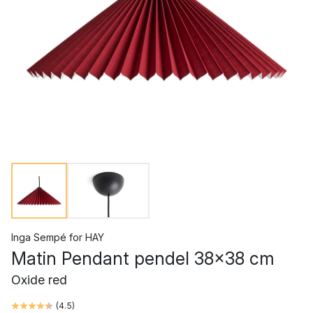
Inga Sempé
for
HAY
Matin Pendant pendel 38x38 cm
Oxide red
(
4.5
)