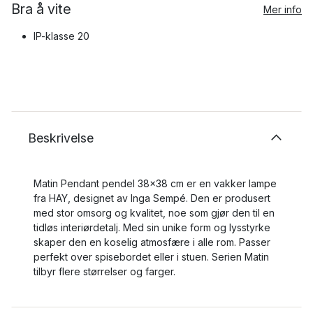
Bra å vite
Mer info
IP-klasse 20
Beskrivelse
Matin Pendant pendel 38x38 cm er en vakker lampe
fra HAY, designet av Inga Sempé. Den er produsert
med stor omsorg og kvalitet, noe som gjør den til en
tidløs interiørdetalj. Med sin unike form og lysstyrke
skaper den en koselig atmosfære i alle rom. Passer
perfekt over spisebordet eller i stuen. Serien Matin
tilbyr flere størrelser og farger.