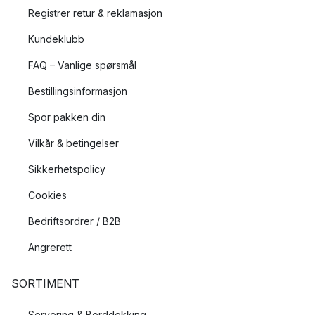
Registrer retur & reklamasjon
Kundeklubb
FAQ – Vanlige spørsmål
Bestillingsinformasjon
Spor pakken din
Vilkår & betingelser
Sikkerhetspolicy
Cookies
Bedriftsordrer / B2B
Angrerett
SORTIMENT
Servering & Borddekking