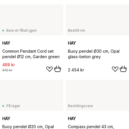
Bare et fåtall igjen
Bestillt inn
HAY
HAY
Common Pendant Cord set
Buoy pendel Ø30 cm, Opal
pendel Ø12 cm, Garden green
glass-beton grey
468 kr
2 454 kr
610 kr
På lager
Bestillingsvare
HAY
HAY
Buoy pendel Ø20 cm, Opal
Compass pendel 43 cm,