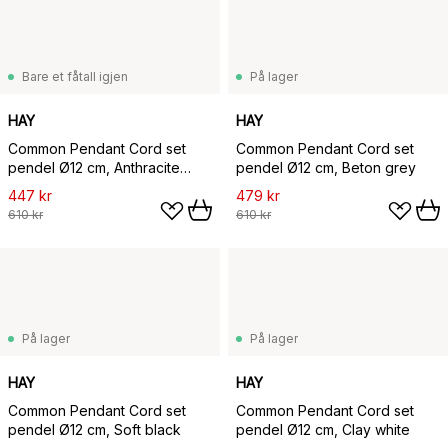
Bare et fåtall igjen
På lager
HAY
HAY
Common Pendant Cord set
Common Pendant Cord set
pendel Ø12 cm, Anthracite
pendel Ø12 cm, Beton grey
blue
447 kr
479 kr
610 kr
610 kr
På lager
På lager
HAY
HAY
Common Pendant Cord set
Common Pendant Cord set
pendel Ø12 cm, Soft black
pendel Ø12 cm, Clay white