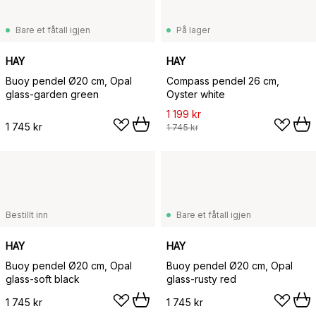
Bare et fåtall igjen
På lager
HAY
HAY
Buoy pendel Ø20 cm, Opal
Compass pendel 26 cm,
glass-garden green
Oyster white
1 199 kr
1 745 kr
1 745 kr
Bestillt inn
Bare et fåtall igjen
HAY
HAY
Buoy pendel Ø20 cm, Opal
Buoy pendel Ø20 cm, Opal
glass-soft black
glass-rusty red
1 745 kr
1 745 kr