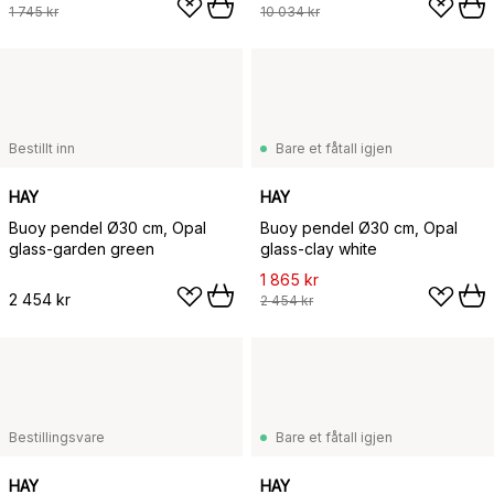
1 745 kr
10 034 kr
Bestillt inn
Bare et fåtall igjen
HAY
HAY
Buoy pendel Ø30 cm, Opal
Buoy pendel Ø30 cm, Opal
glass-garden green
glass-clay white
1 865 kr
2 454 kr
2 454 kr
Bestillingsvare
Bare et fåtall igjen
HAY
HAY