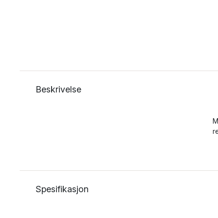
Beskrivelse
M
r
Spesifikasjon