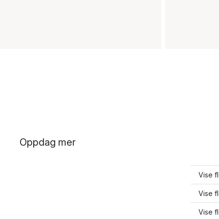
Oppdag mer
Vise f
Vise f
Vise f