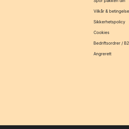
Spor pakken din
Vilkår & betingelse
Sikkerhetspolicy
Cookies
Bedriftsordrer / B
Angrerett