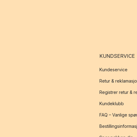
KUNDSERVICE
Kundeservice
Retur & reklamasj
Registrer retur & 
Kundeklubb
FAQ – Vanlige spø
Bestillingsinformas