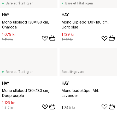
Bare et fåtall igjen
Bare et fåtall igjen
HAY
HAY
Mono ullpledd 130x180 cm,
Mono ullpledd 130x180 cm,
Charcoal
Light blue
1 079 kr
1 129 kr
1 417 kr
1 417 kr
Bare et fåtall igjen
Bestillingsvare
HAY
HAY
Mono ullpledd 130x180 cm,
Mono badekåpe, M/L
Deep purple
Lavender
1 129 kr
1 745 kr
1 417 kr