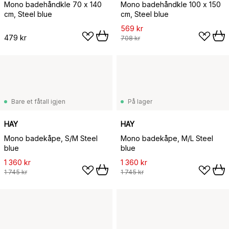
Mono badehåndkle 70 x 140
Mono badehåndkle 100 x 150
cm, Steel blue
cm, Steel blue
569 kr
479 kr
708 kr
Bare et fåtall igjen
På lager
HAY
HAY
Mono badekåpe, S/M Steel
Mono badekåpe, M/L Steel
blue
blue
1 360 kr
1 360 kr
1 745 kr
1 745 kr