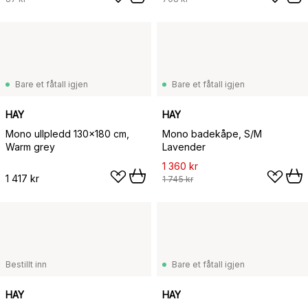
Bare et fåtall igjen
Bare et fåtall igjen
HAY
HAY
Mono ullpledd 130x180 cm,
Mono badekåpe, S/M
Warm grey
Lavender
1 360 kr
1 417 kr
1 745 kr
Bestillt inn
Bare et fåtall igjen
HAY
HAY