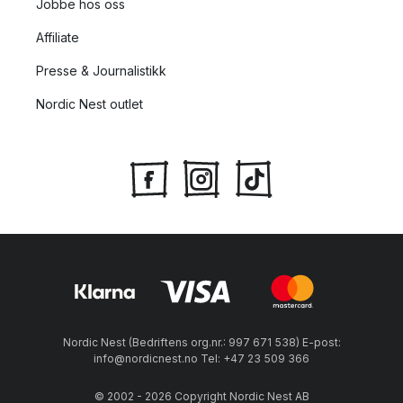
Jobbe hos oss
Affiliate
Presse & Journalistikk
Nordic Nest outlet
Nordic Nest (Bedriftens org.nr.: 997 671 538) E-post:
info@nordicnest.no Tel: +47 23 509 366
© 2002 - 2026 Copyright Nordic Nest AB