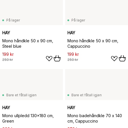
På lager
På lager
HAY
HAY
Mono håndkle 50 x 90 cm,
Mono håndkle 50 x 90 cm,
Steel blue
Cappuccino
199 kr
199 kr
250 kr
250 kr
Bare et fåtall igjen
Bare et fåtall igjen
HAY
HAY
Mono ullpledd 130x180 cm,
Mono badehåndkle 70 x 140
Green
cm, Cappuccino