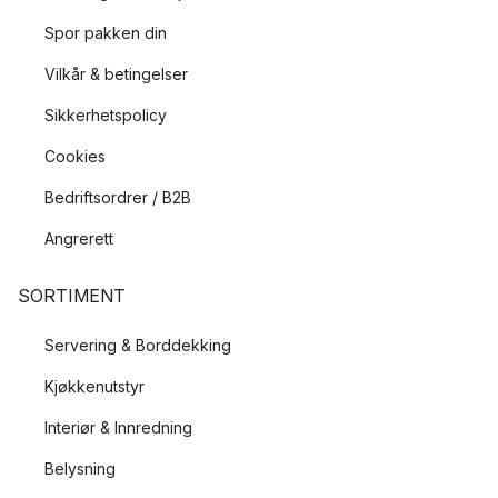
Spor pakken din
Vilkår & betingelser
Sikkerhetspolicy
Cookies
Bedriftsordrer / B2B
Angrerett
SORTIMENT
Servering & Borddekking
Kjøkkenutstyr
Interiør & Innredning
Belysning