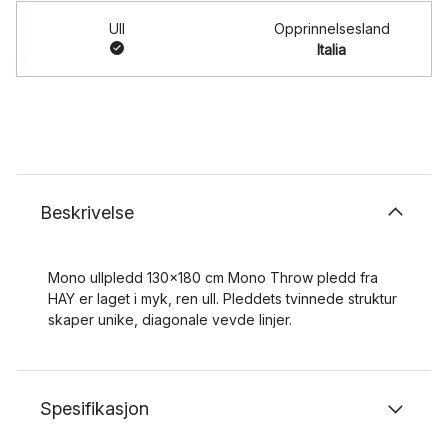
Ull
Opprinnelsesland
Italia
Beskrivelse
Mono ullpledd 130x180 cm Mono Throw pledd fra
HAY er laget i myk, ren ull. Pleddets tvinnede struktur
skaper unike, diagonale vevde linjer.
Spesifikasjon