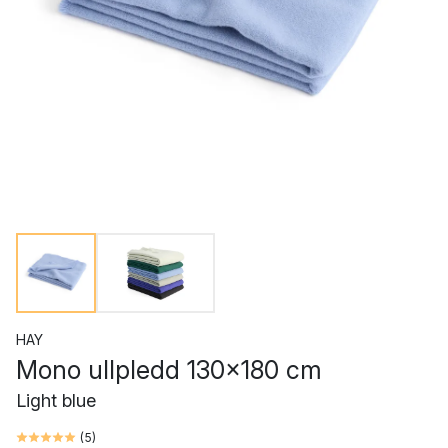
HAY
Mono ullpledd 130x180 cm
Light blue
(
5
)