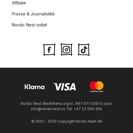
Affiliate
Presse & Journalistikk
Nordic Nest outlet
Nordic Nest (Bedriftens org.nr.: 997 671 538) E-post:
info@nordicnest.no Tel: +47 23 509 366
© 2002 - 2026 Copyright Nordic Nest AB