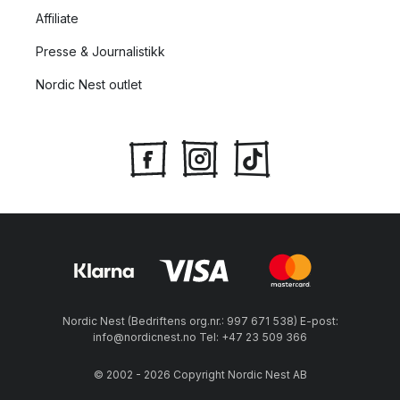
Affiliate
Presse & Journalistikk
Nordic Nest outlet
Nordic Nest (Bedriftens org.nr.: 997 671 538) E-post:
info@nordicnest.no Tel: +47 23 509 366
© 2002 - 2026 Copyright Nordic Nest AB