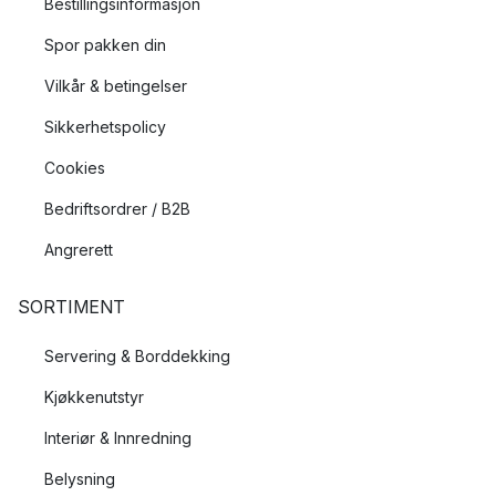
Bestillingsinformasjon
Spor pakken din
Vilkår & betingelser
Sikkerhetspolicy
Cookies
Bedriftsordrer / B2B
Angrerett
SORTIMENT
Servering & Borddekking
Kjøkkenutstyr
Interiør & Innredning
Belysning