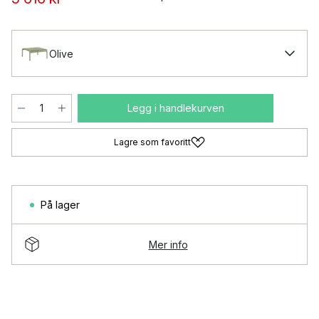
Olive
Legg i handlekurven
Lagre som favoritt
På lager
Mer info