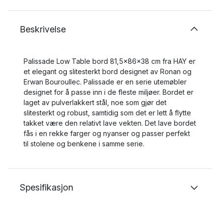
Beskrivelse
Palissade Low Table bord 81,5x86x38 cm fra HAY er
et elegant og slitesterkt bord designet av Ronan og
Erwan Bouroullec. Palissade er en serie utemøbler
designet for å passe inn i de fleste miljøer. Bordet er
laget av pulverlakkert stål, noe som gjør det
slitesterkt og robust, samtidig som det er lett å flytte
takket være den relativt lave vekten. Det lave bordet
fås i en rekke farger og nyanser og passer perfekt
til stolene og benkene i samme serie.
Spesifikasjon