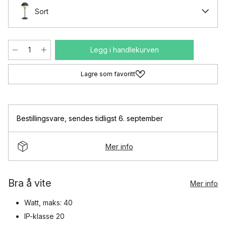
Sort
Legg i handlekurven
Lagre som favoritt
Bestillingsvare
,
sendes tidligst 6. september
Mer info
Bra å vite
Mer info
Watt, maks: 40
IP-klasse 20