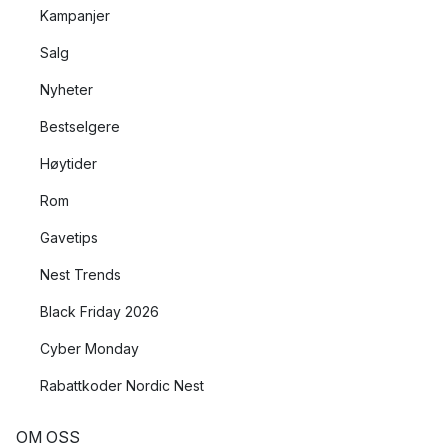
Kampanjer
Salg
Nyheter
Bestselgere
Høytider
Rom
Gavetips
Nest Trends
Black Friday 2026
Cyber Monday
Rabattkoder Nordic Nest
OM OSS