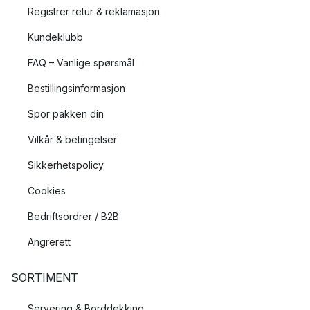
Registrer retur & reklamasjon
Kundeklubb
FAQ – Vanlige spørsmål
Bestillingsinformasjon
Spor pakken din
Vilkår & betingelser
Sikkerhetspolicy
Cookies
Bedriftsordrer / B2B
Angrerett
SORTIMENT
Servering & Borddekking