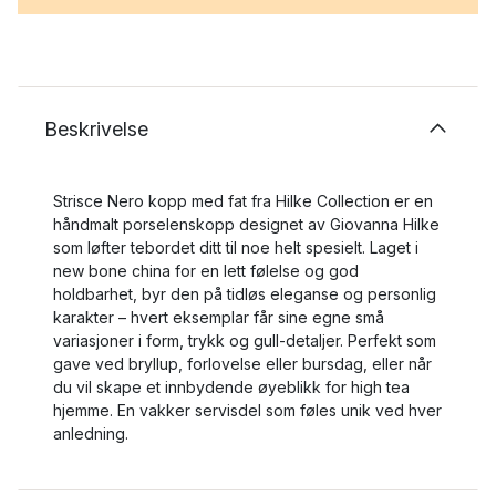
Beskrivelse
Strisce Nero kopp med fat fra Hilke Collection er en
håndmalt porselenskopp designet av Giovanna Hilke
som løfter tebordet ditt til noe helt spesielt. Laget i
new bone china for en lett følelse og god
holdbarhet, byr den på tidløs eleganse og personlig
karakter – hvert eksemplar får sine egne små
variasjoner i form, trykk og gull-detaljer. Perfekt som
gave ved bryllup, forlovelse eller bursdag, eller når
du vil skape et innbydende øyeblikk for high tea
hjemme. En vakker servisdel som føles unik ved hver
anledning.