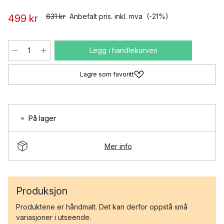
631 kr
Anbefalt pris. inkl. mva
(-21%)
499 kr
Legg i handlekurven
Lagre som favoritt
På lager
Mer info
Produksjon
Produktene er håndmalt. Det kan derfor oppstå små
variasjoner i utseende.