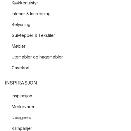
Kjøkkenutstyr
Interiør & Innredning
Belysning
Gulvtepper & Tekstiler
Møbler
Utemøbler og hagemøbler
Gavekort
INSPIRASJON
Inspirasjon
Merkevarer
Designers
Kampanjer