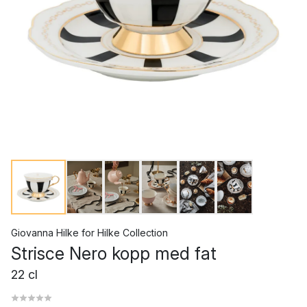
Giovanna Hilke
for
Hilke Collection
Strisce Nero kopp med fat
22 cl