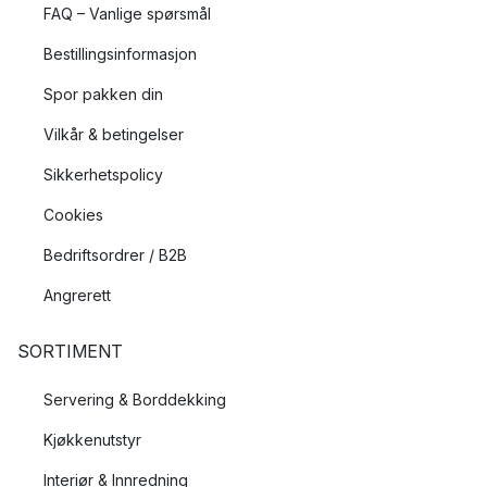
FAQ – Vanlige spørsmål
Bestillingsinformasjon
Spor pakken din
Vilkår & betingelser
Sikkerhetspolicy
Cookies
Bedriftsordrer / B2B
Angrerett
SORTIMENT
Servering & Borddekking
Kjøkkenutstyr
Interiør & Innredning