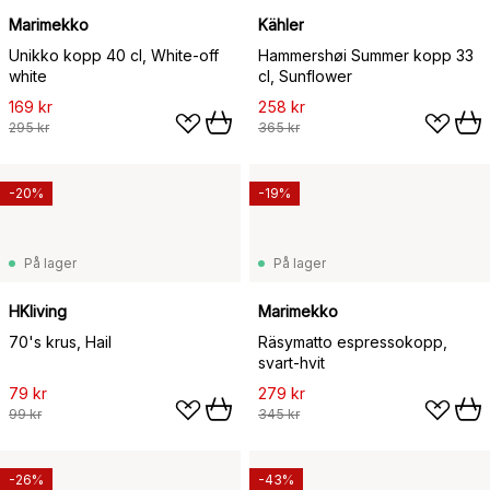
Marimekko
Kähler
Unikko kopp 40 cl, White-off
Hammershøi Summer kopp 33
white
cl, Sunflower
169 kr
258 kr
295 kr
365 kr
-20%
-19%
På lager
På lager
HKliving
Marimekko
70's krus, Hail
Räsymatto espressokopp,
svart-hvit
79 kr
279 kr
99 kr
345 kr
-26%
-43%