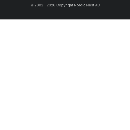
© 2002 - 2026 Copyright Nordic Nest AB