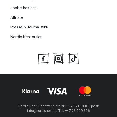
Jobbe hos oss
Affiliate
Presse & Journalistikk
Nordic Nest outlet
Nordic Nest (Bedriftens org.nr.: 997 671 538) E-post:
info@nordicnest.no Tel: +47 23 509 366