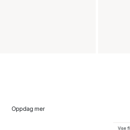
Oppdag mer
Vise f