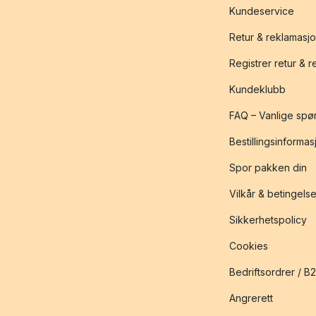
Kundeservice
Retur & reklamasj
Registrer retur & 
Kundeklubb
FAQ – Vanlige spø
Bestillingsinformas
Spor pakken din
Vilkår & betingelse
Sikkerhetspolicy
Cookies
Bedriftsordrer / B
Angrerett