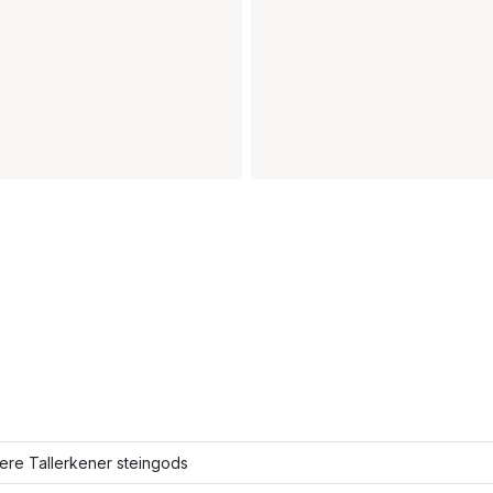
lere Tallerkener steingods