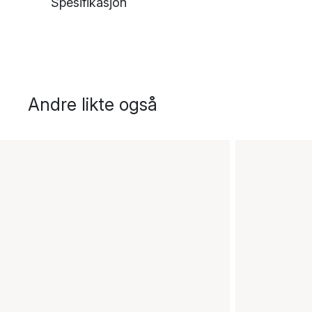
Spesifikasjon
Andre likte også