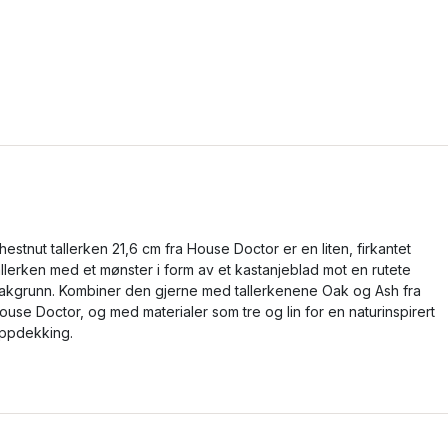
hestnut tallerken 21,6 cm fra House Doctor er en liten, firkantet
allerken med et mønster i form av et kastanjeblad mot en rutete
akgrunn. Kombiner den gjerne med tallerkenene Oak og Ash fra
ouse Doctor, og med materialer som tre og lin for en naturinspirert
ppdekking.