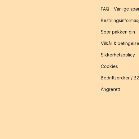
FAQ – Vanlige spø
Bestillingsinformas
Spor pakken din
Vilkår & betingelse
Sikkerhetspolicy
Cookies
Bedriftsordrer / B
Angrerett