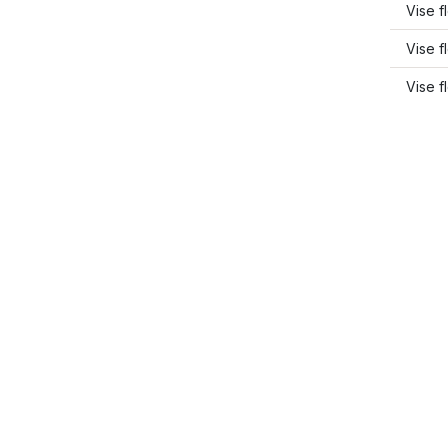
Vise f
Vise f
Vise f