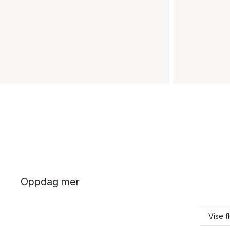
Oppdag mer
Vise f