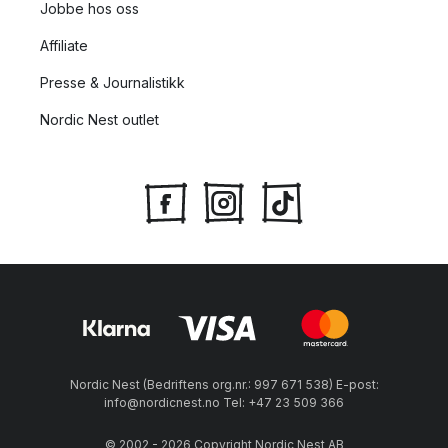
Jobbe hos oss
Affiliate
Presse & Journalistikk
Nordic Nest outlet
Nordic Nest (Bedriftens org.nr.: 997 671 538) E-post:
info@nordicnest.no Tel: +47 23 509 366
© 2002 - 2026 Copyright Nordic Nest AB