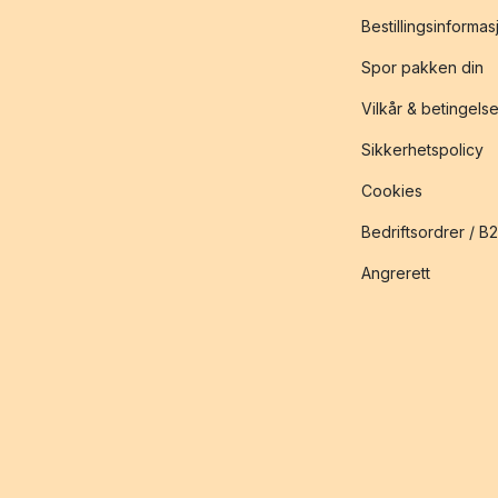
Bestillingsinformas
Spor pakken din
Vilkår & betingelse
Sikkerhetspolicy
Cookies
Bedriftsordrer / B
Angrerett