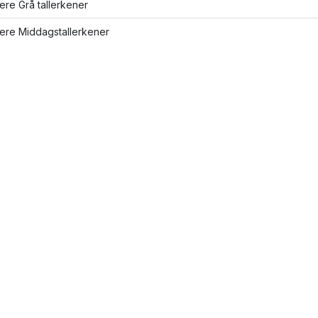
lere Grå tallerkener
lere Middagstallerkener