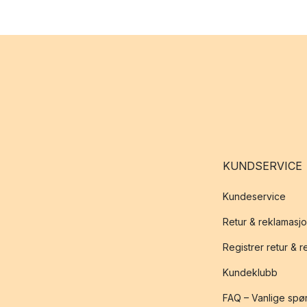
KUNDSERVICE
Kundeservice
Retur & reklamasj
Registrer retur & 
Kundeklubb
FAQ – Vanlige spø