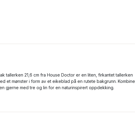
ak tallerken 21,6 cm fra House Doctor er en liten, firkantet tallerken
ed et mønster i form av et eikeblad på en rutete bakgrunn. Kombine
en gjerne med tre og lin for en naturinspirert oppdekking.