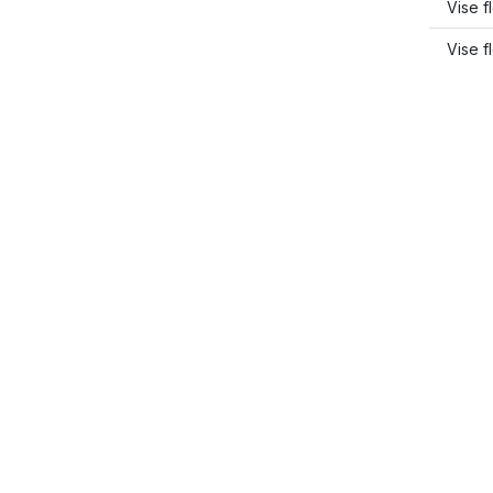
Vise f
Vise f