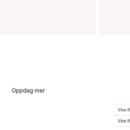
Oppdag mer
Vise f
Vise f