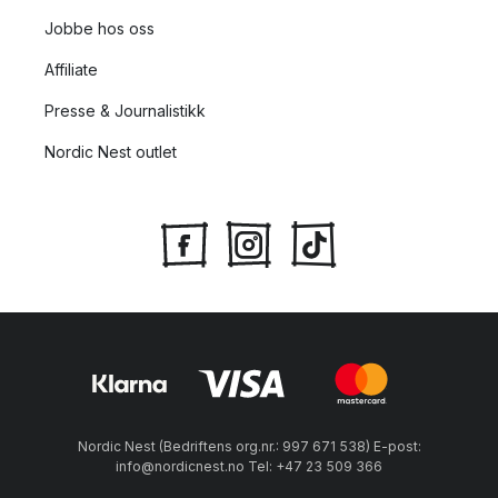
Jobbe hos oss
Affiliate
Presse & Journalistikk
Nordic Nest outlet
Nordic Nest (Bedriftens org.nr.: 997 671 538) E-post:
info@nordicnest.no Tel: +47 23 509 366