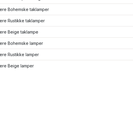
flere Bohemske taklamper
lere Rustikke taklamper
lere Beige taklampe
flere Bohemske lamper
lere Rustikke lamper
lere Beige lamper