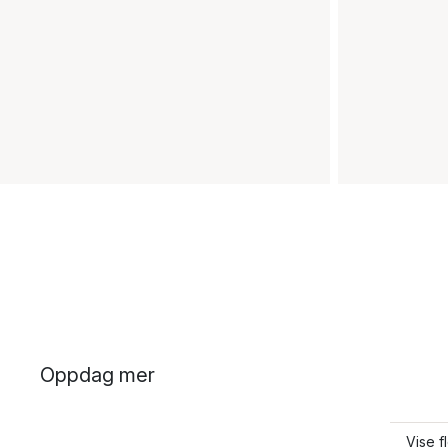
Oppdag mer
Vise f