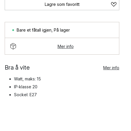
Lagre som favoritt
Bare et fåtall igjen
,
På lager
Mer info
Bra å vite
Mer info
Watt, maks: 15
IP-klasse 20
Sockel: E27