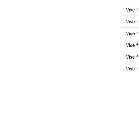
Vise 
Vise f
Vise f
Vise 
Vise f
Vise f