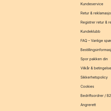
Kundeservice
Retur & reklamasj
Registrer retur & 
Kundeklubb
FAQ – Vanlige spø
Bestillingsinformas
Spor pakken din
Vilkår & betingelse
Sikkerhetspolicy
Cookies
Bedriftsordrer / B
Angrerett