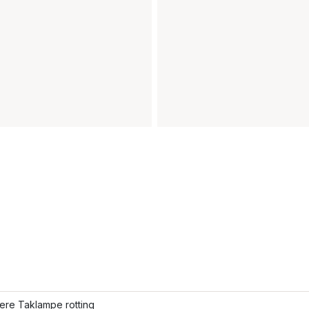
lere Taklampe rotting