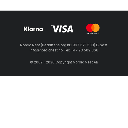
Nordic Nest (Bedriftens org.nr.: 997 671 538) E-post:
info@nordicnest.no Tel: +47 23 509 366
© 2002 - 2026 Copyright Nordic Nest AB