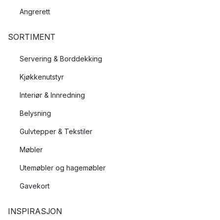
Angrerett
SORTIMENT
Servering & Borddekking
Kjøkkenutstyr
Interiør & Innredning
Belysning
Gulvtepper & Tekstiler
Møbler
Utemøbler og hagemøbler
Gavekort
INSPIRASJON