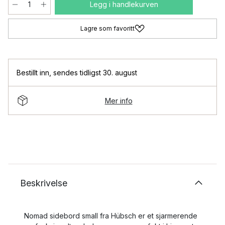
Legg i handlekurven
Lagre som favoritt
Bestillt inn
,
sendes tidligst 30. august
Mer info
Beskrivelse
Nomad sidebord small fra Hübsch er et sjarmerende