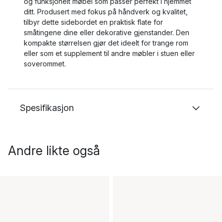
og funksjonelt møbel som passer perfekt i hjemmet
ditt. Produsert med fokus på håndverk og kvalitet,
tilbyr dette sidebordet en praktisk flate for
småtingene dine eller dekorative gjenstander. Den
kompakte størrelsen gjør det ideelt for trange rom
eller som et supplement til andre møbler i stuen eller
soverommet.
Spesifikasjon
Andre likte også