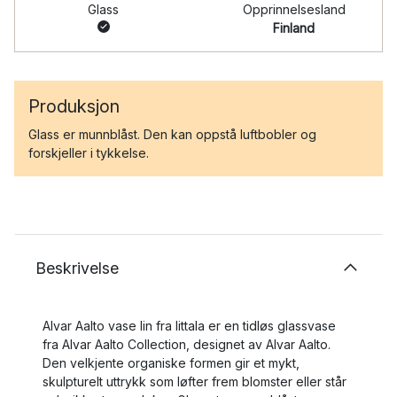
Glass
Opprinnelsesland
Finland
Produksjon
Glass er munnblåst. Den kan oppstå luftbobler og
forskjeller i tykkelse.
Beskrivelse
Alvar Aalto vase lin fra Iittala er en tidløs glassvase
fra Alvar Aalto Collection, designet av Alvar Aalto.
Den velkjente organiske formen gir et mykt,
skulpturelt uttrykk som løfter frem blomster eller står