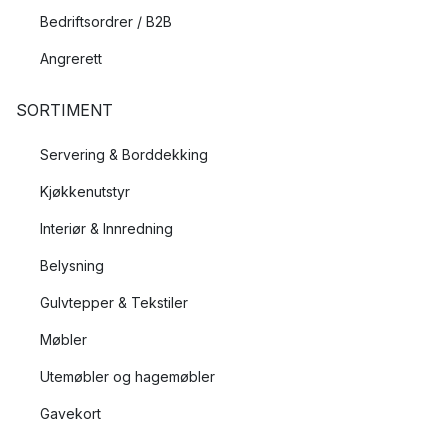
Bedriftsordrer / B2B
Angrerett
SORTIMENT
Servering & Borddekking
Kjøkkenutstyr
Interiør & Innredning
Belysning
Gulvtepper & Tekstiler
Møbler
Utemøbler og hagemøbler
Gavekort