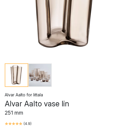
Alvar Aalto
for
Iittala
Alvar Aalto vase lin
251 mm
(
4.9
)