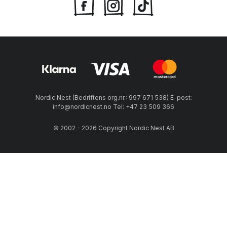
Nordic Nest (Bedriftens org.nr.: 997 671 538) E-post:
info@nordicnest.no Tel: +47 23 509 366
© 2002 - 2026 Copyright Nordic Nest AB