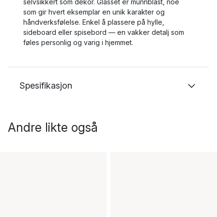
selvsikkert som dekor. Glasset er munnblåst, noe
som gir hvert eksemplar en unik karakter og
håndverksfølelse. Enkel å plassere på hylle,
sideboard eller spisebord — en vakker detalj som
føles personlig og varig i hjemmet.
Spesifikasjon
Andre likte også