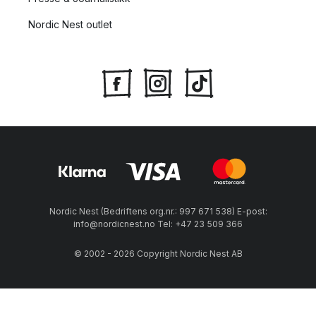
Nordic Nest outlet
Nordic Nest (Bedriftens org.nr.: 997 671 538) E-post:
info@nordicnest.no Tel: +47 23 509 366
© 2002 - 2026 Copyright Nordic Nest AB