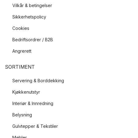
Vilkår & betingelser
Sikkerhetspolicy
Cookies
Bedriftsordrer / B2B
Angrerett
SORTIMENT
Servering & Borddekking
Kjøkkenutstyr
Interiør & Innredning
Belysning
Gulvtepper & Tekstiler
Møbler