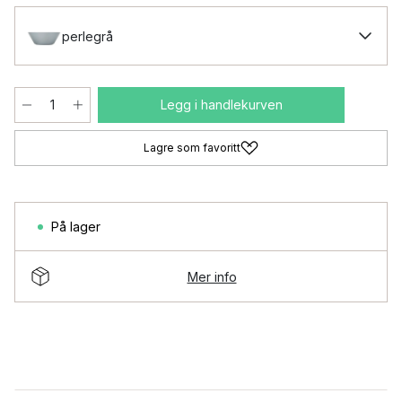
perlegrå
Legg i handlekurven
Lagre som favoritt
På lager
Mer info