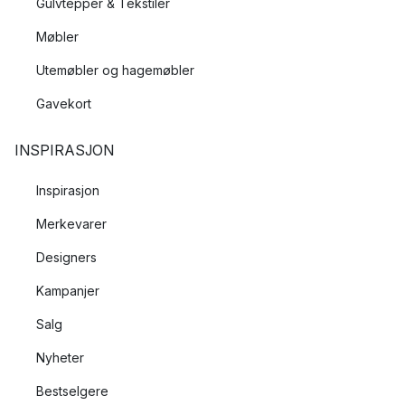
Gulvtepper & Tekstiler
Møbler
Utemøbler og hagemøbler
Gavekort
INSPIRASJON
Inspirasjon
Merkevarer
Designers
Kampanjer
Salg
Nyheter
Bestselgere