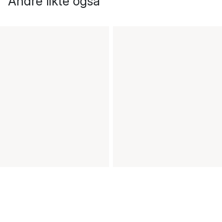
Andre likte også