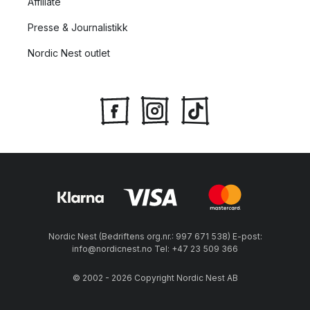
Affiliate
Presse & Journalistikk
Nordic Nest outlet
Nordic Nest (Bedriftens org.nr.: 997 671 538) E-post:
info@nordicnest.no Tel: +47 23 509 366
© 2002 - 2026 Copyright Nordic Nest AB