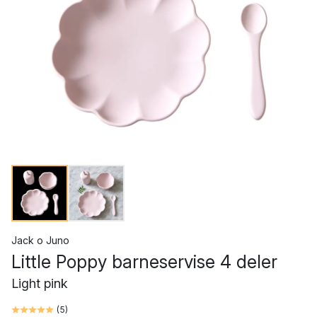
Jack o Juno
Little Poppy barneservise 4 deler
Light pink
(
5
)