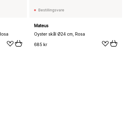
Bestillingsvare
Mateus
 Rosa
Oyster skål Ø24 cm, Rosa
685 kr