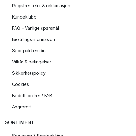
Registrer retur & reklamasjon
Kundeklubb
FAQ – Vanlige spørsmål
Bestillingsinformasjon
Spor pakken din
Vilkår & betingelser
Sikkerhetspolicy
Cookies
Bedriftsordrer / B2B
Angrerett
SORTIMENT
Servering & Borddekking