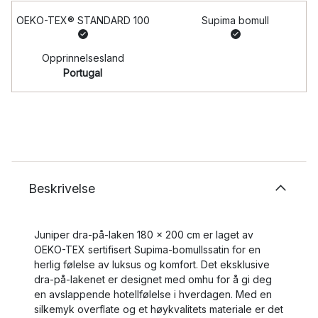
OEKO-TEX® STANDARD 100
Supima bomull
Opprinnelsesland
Portugal
Beskrivelse
Juniper dra-på-laken 180 x 200 cm er laget av
OEKO-TEX sertifisert Supima-bomullssatin for en
herlig følelse av luksus og komfort. Det eksklusive
dra-på-lakenet er designet med omhu for å gi deg
en avslappende hotellfølelse i hverdagen. Med en
silkemyk overflate og et høykvalitets materiale er det