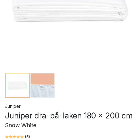
Juniper
Juniper dra-på-laken 180 x 200 cm
Snow White
(
5
)