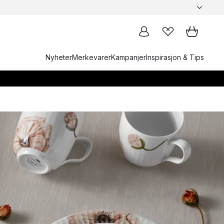
Nyheter
Merkevarer
Kampanjer
Inspirasjon & Tips