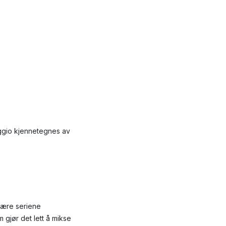
ggio kjennetegnes av
lære seriene
gjør det lett å mikse