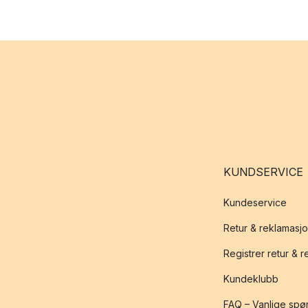
KUNDSERVICE
Kundeservice
Retur & reklamasj
Registrer retur & 
Kundeklubb
FAQ – Vanlige spø