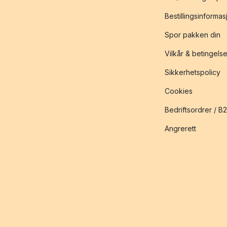
Bestillingsinformas
Spor pakken din
Vilkår & betingelse
Sikkerhetspolicy
Cookies
Bedriftsordrer / B
Angrerett