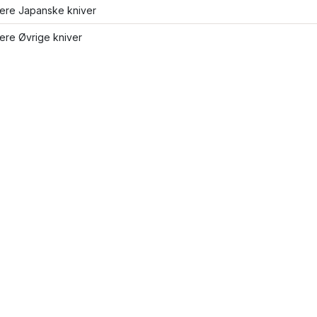
lere Japanske kniver
lere Øvrige kniver