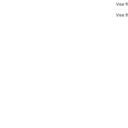
Vise f
Vise f